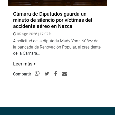
Cámara de Diputados guarda un
minuto de silencio por víctimas del
accidente aéreo en Nazca
05 Ago 2026 | 17:07 h
A solicitud de la diputada Mady Yonz Núñez de
la bancada de Renovación Popular, el presidente
de la Cámara...
Leer más >
Compartir