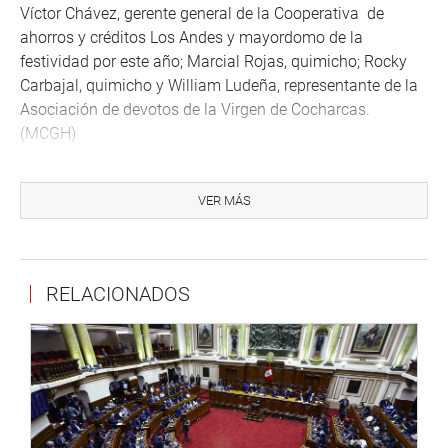
Víctor Chávez, gerente general de la Cooperativa de
ahorros y créditos Los Andes y mayordomo de la
festividad por este año; Marcial Rojas, quimicho; Rocky
Carbajal, quimicho y William Ludeña, representante de la
Asociación de devotos de la Virgen de Cocharcas.
(MCGH)
VER MÁS
CENTRO DE NOTICIAS
RELACIONADOS
PRENSA-CONGRESO 9-7-18
Puede encontrar más información en nuestra página web
y redes sociales.