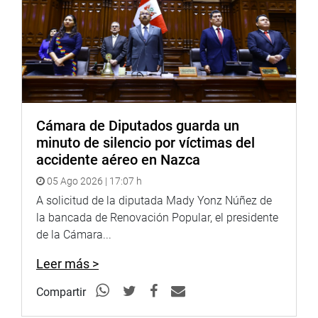
Cámara de Diputados guarda un
minuto de silencio por víctimas del
accidente aéreo en Nazca
05 Ago 2026 | 17:07 h
A solicitud de la diputada Mady Yonz Núñez de
la bancada de Renovación Popular, el presidente
de la Cámara...
Leer más >
Compartir