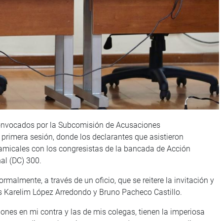
 convocados por la Subcomisión de Acusaciones
 primera sesión, donde los declarantes que asistieron
 amicales con los congresistas de la bancada de Acción
al (DC) 300.
rmalmente, a través de un oficio, que se reitere la invitación y
es Karelim López Arredondo y Bruno Pacheco Castillo.
iones en mi contra y las de mis colegas, tienen la imperiosa