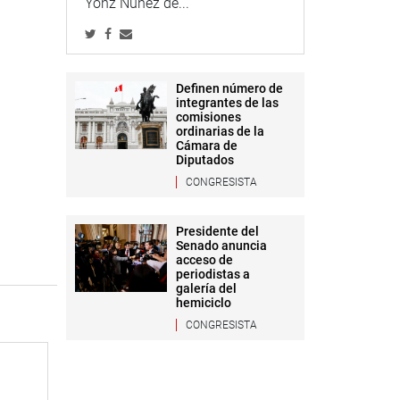
Yonz Núñez de...
Definen número de
integrantes de las
comisiones
ordinarias de la
Cámara de
Diputados
CONGRESISTA
Presidente del
Senado anuncia
acceso de
periodistas a
galería del
hemiciclo
CONGRESISTA