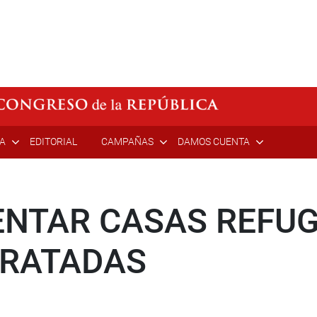
ÍA
EDITORIAL
CAMPAÑAS
DAMOS CUENTA
ENTAR CASAS REFUG
TRATADAS