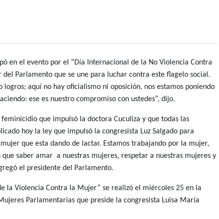
ipó en el evento por el “Día Internacional de la No Violencia Contra
bor del Parlamento que se une para luchar contra este flagelo social.
logros; aquí no hay oficialismo ni oposición, nos estamos poniendo
haciendo: ese es nuestro compromiso con ustedes”, dijo.
eminicidio que impulsó la doctora Cuculiza y que todas las
icado hoy la ley que impulsó la congresista Luz Salgado para
 mujer que esta dando de lactar. Estamos trabajando por la mujer,
 que saber amar a nuestras mujeres, respetar a nuestras mujeres y
gregó el presidente del Parlamento.
de la Violencia Contra la Mujer” se realizó el miércoles 25 en la
Mujeres Parlamentarias que preside la congresista Luisa María