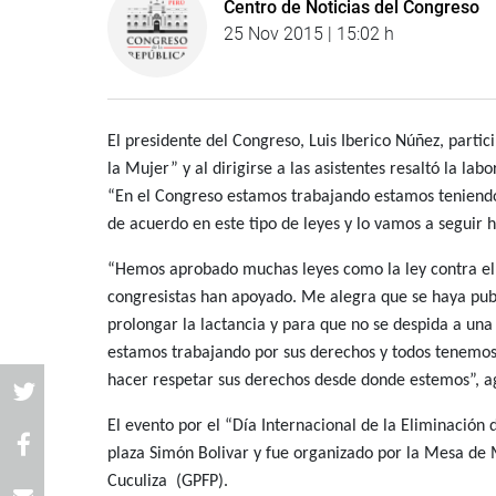
Centro de Noticias del Congreso
25 Nov 2015 | 15:02 h
El presidente del Congreso, Luis Iberico Núñez, partic
la Mujer” y al dirigirse a las asistentes resaltó la la
“En el Congreso estamos trabajando estamos teniendo 
de acuerdo en este tipo de leyes y lo vamos a seguir 
“Hemos aprobado muchas leyes como la ley contra el f
congresistas han apoyado. Me alegra que se haya publ
prolongar la lactancia y para que no se despida a una
estamos trabajando por sus derechos y todos tenemos
hacer respetar sus derechos desde donde estemos”, a
El evento por el “Día Internacional de la Eliminación 
plaza Simón Bolivar y fue organizado por la Mesa de 
Cuculiza (GPFP).