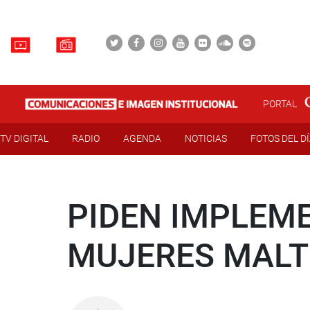
PORTAL
TV DIGITAL
RADIO
AGENDA
NOTICIAS
FOTOS DEL D
PIDEN IMPLEM
MUJERES MAL