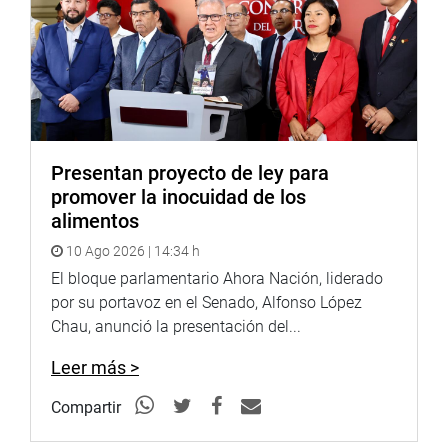
Congreso que otorga facultades de comisión
investigadora a la Comisión de Fiscalización y
Contraloría.
OFICINA DE COMUNICACIONES
Presentan proyecto de ley para
promover la inocuidad de los
alimentos
10 Ago 2026 | 14:34 h
El bloque parlamentario Ahora Nación, liderado
por su portavoz en el Senado, Alfonso López
Chau, anunció la presentación del...
Leer más >
Compartir