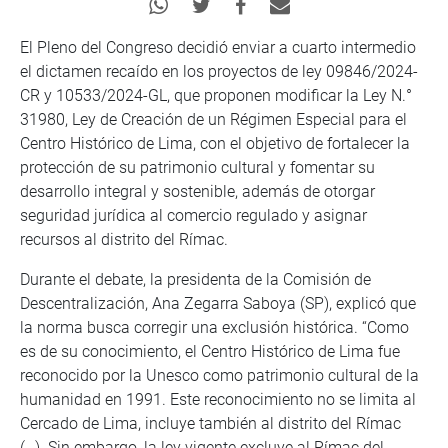
El Pleno del Congreso decidió enviar a cuarto intermedio
el dictamen recaído en los proyectos de ley 09846/2024-
CR y 10533/2024-GL, que proponen modificar la Ley N.°
31980, Ley de Creación de un Régimen Especial para el
Centro Histórico de Lima, con el objetivo de fortalecer la
protección de su patrimonio cultural y fomentar su
desarrollo integral y sostenible, además de otorgar
seguridad jurídica al comercio regulado y asignar
recursos al distrito del Rímac.
Durante el debate, la presidenta de la Comisión de
Descentralización, Ana Zegarra Saboya (SP), explicó que
la norma busca corregir una exclusión histórica. “Como
es de su conocimiento, el Centro Histórico de Lima fue
reconocido por la Unesco como patrimonio cultural de la
humanidad en 1991. Este reconocimiento no se limita al
Cercado de Lima, incluye también al distrito del Rímac
(…). Sin embargo, la ley vigente excluye al Rímac del