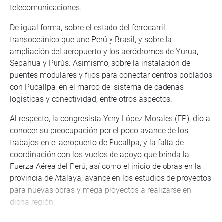
telecomunicaciones.
De igual forma, sobre el estado del ferrocarril
transoceánico que une Perú y Brasil, y sobre la
ampliación del aeropuerto y los aeródromos de Yurua,
Sepahua y Purús. Asimismo, sobre la instalación de
puentes modulares y fijos para conectar centros poblados
con Pucallpa, en el marco del sistema de cadenas
logísticas y conectividad, entre otros aspectos.
Al respecto, la congresista Yeny López Morales (FP), dio a
conocer su preocupación por el poco avance de los
trabajos en el aeropuerto de Pucallpa, y la falta de
coordinación con los vuelos de apoyo que brinda la
Fuerza Aérea del Perú, así como el inicio de obras en la
provincia de Atalaya, avance en los estudios de proyectos
para nuevas obras y mega proyectos a realizarse en
dicha región.
“La selva requiere un mayor desarrollo de integración y