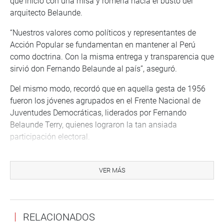
que inició con una misa y romería hacia el busto del
arquitecto Belaunde.
“Nuestros valores como políticos y representantes de
Acción Popular se fundamentan en mantener al Perú
como doctrina. Con la misma entrega y transparencia que
sirvió don Fernando Belaunde al país”, aseguró.
Del mismo modo, recordó que en aquella gesta de 1956
fueron los jóvenes agrupados en el Frente Nacional de
Juventudes Democráticas, liderados por Fernando
Belaunde Terry, quienes lograron la tan ansiada
participación electoral.
OFICINA DE COMUNICACIONES
VER MÁS
RELACIONADOS