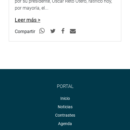
por su presidente, Oscar Reto Otero, ratificó hoy,
por mayoría, el...
Leer más >
Compartir
PORTAL
Inicio
Noticias
Contrastes
Agenda