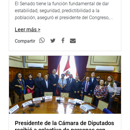
El Senado tiene la función fundamental de dar
No se ha visto un debate sólo con la intención de
estabilidad, seguridad, predictibilidad a la
licuar el informe Lava Jato. No se puede incluir a
población, aseguró el presidente del Congreso,...
personas que no han tenido cargo público, dijo finalmente
Galarreta.
Leer más >
PRENSA CONGRESO
Compartir
Presidente de la Cámara de Diputados