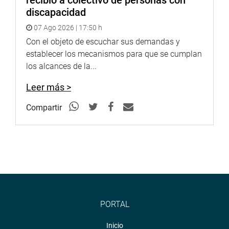
recibió a colectivo de personas con
discapacidad
07 Ago 2026 | 17:50 h
Con el objeto de escuchar sus demandas y
establecer los mecanismos para que se cumplan
los alcances de la...
Leer más >
Compartir
PORTAL
Inicio