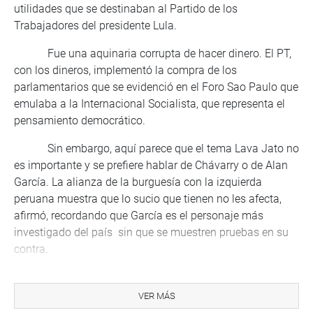
utilidades que se destinaban al Partido de los
Trabajadores del presidente Lula.
Fue una aquinaria corrupta de hacer dinero. El PT,
con los dineros, implementó la compra de los
parlamentarios que se evidenció en el Foro Sao Paulo que
emulaba a la Internacional Socialista, que representa el
pensamiento democrático.
Sin embargo, aquí parece que el tema Lava Jato no
es importante y se prefiere hablar de Chávarry o de Alan
García. La alianza de la burguesía con la izquierda
peruana muestra que lo sucio que tienen no les afecta,
afirmó, recordando que García es el personaje más
investigado del país sin que se muestren pruebas en su
contra.
Finalmente sentenció que todos aquellos que han
expresado que no votaran el informe Bartra, porque no
VER MÁS
están incluidos Keiko y García, se convertirán en