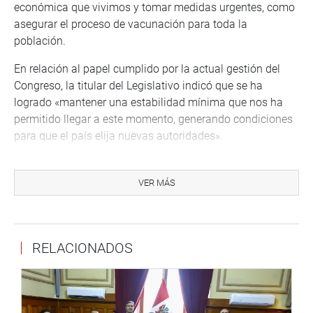
económica que vivimos y tomar medidas urgentes, como
asegurar el proceso de vacunación para toda la
población.
En relación al papel cumplido por la actual gestión del
Congreso, la titular del Legislativo indicó que se ha
logrado «mantener una estabilidad mínima que nos ha
permitido llegar a este momento, generando condiciones
para que el país elija nuevas autoridades».
ESTABILIDAD EN LOS PRÓXIMOS MESES
En otro momento, Mirtha Vásquez se refirió a la moción
VER MÁS
de censura contra el titular del Congreso y actual
presidente de la República encargado, Francisco Sagasti,
presentada por un legislador de la bancada de Unión Por
RELACIONADOS
el Perú.
«Lo importante en este momento es mantener la
estabilidad y, teniendo en cuenta que falta poco para la
transición y el cambio de Gobierno, lo que menos