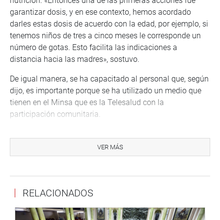
nutrición. «Entonces una de las primeras acciones fue
garantizar dosis, y en ese contexto, hemos acordado
darles estas dosis de acuerdo con la edad, por ejemplo, si
tenemos niños de tres a cinco meses le corresponde un
número de gotas. Esto facilita las indicaciones a
distancia hacia las madres», sostuvo.
De igual manera, se ha capacitado al personal que, según
dijo, es importante porque se ha utilizado un medio que
tienen en el Minsa que es la Telesalud con la
participación comunitaria.
Por otro lado, se presentó el secretario técnico del
Coordinadora Nacional de Inversión en la Infancia,
VER MÁS
Salvador Herencia, quien pidió a la comisión que sea
convocado el director del INEI a fin de que informe sobre
la realidad, según dijo, hay estudios que afirman que
RELACIONADOS
existe más de 3 a 4 millones de pobres en el país entre el
2020 al 2021.