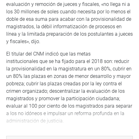
evaluación y remoción de jueces y fiscales, «no llega ni a
los 30 millones de soles cuando necesita por lo menos el
doble de esa suma para acabar con la provisionalidad de
magistrados, la débil informatización de procesos en
línea y la limitada preparación de los postulantes a jueces
y fiscales», dijo.
El titular del CNM indicó que las metas
institucionales que se ha fijado para el 2018 son: reducir
la provisionalidad en la magistratura en un 80%, cubrir en
un 80% las plazas en zonas de menor desarrollo y mayor
pobreza; cubrir las plazas creadas por la ley contra el
crimen organizado; descentralizar la evaluación de los
magistrados y promover la participación ciudadana;
evaluar al 100 por ciento de los magistrados para separar
a los no idóneos e impulsar un reforma profunda en la
administración de justicia.
«Es imperativo invertir para tener una mejor justicia en el