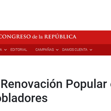
ÍA
EDITORIAL
CAMPAÑAS
DAMOS CUENTA
o
 Renovación Popular
bladores