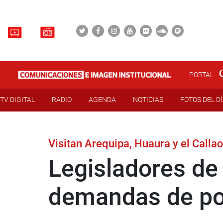
PORTAL
TV DIGITAL
RADIO
AGENDA
NOTICIAS
FOTOS DEL D
Visitan Arequipa, Huaura y el Calla
Legisladores de
demandas de po