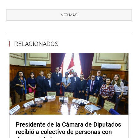
Por su parte, el parlamentario Elías Varas Melendez
fiscalizó la institución educativa 88217 del Alto Perú en la
VER MÁS
provincia del Santa donde constató cuatro aulas que han
sido declaradas inhabitables por Defensa Civil.
RELACIONADOS
Presidente de la Cámara de Diputados
recibió a colectivo de personas con