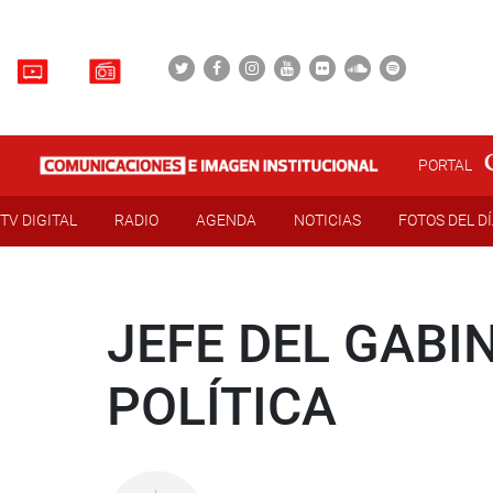
PORTAL
TV DIGITAL
RADIO
AGENDA
NOTICIAS
FOTOS DEL D
JEFE DEL GABI
POLÍTICA