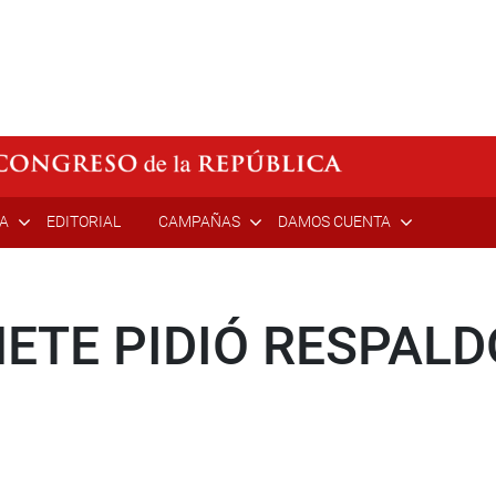
ÍA
EDITORIAL
CAMPAÑAS
DAMOS CUENTA
NETE PIDIÓ RESPAL