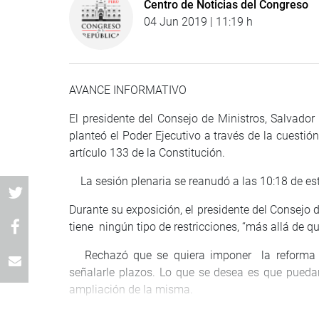
Centro de Noticias del Congreso
04 Jun 2019 | 11:19 h
AVANCE INFORMATIVO
El presidente del Consejo de Ministros, Salvador 
planteó el Poder Ejecutivo a través de la cuestió
artículo 133 de la Constitución.
La sesión plenaria se reanudó a las 10:18 de e
Durante su exposición, el presidente del Consejo 
tiene ningún tipo de restricciones, “más allá de qu
Rechazó que se quiera imponer la reforma pol
señalarle plazos. Lo que se desea es que puedan
ampliación de la misma.
Observó que la Comisión de Constitución no dio