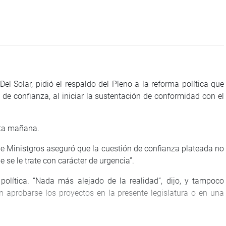
Del Solar, pidió el respaldo del Pleno a la reforma política que
n de confianza, al iniciar la sustentación de conformidad con el
sta mañana.
de Ministgros aseguró que la cuestión de confianza plateada no
e se le trate con carácter de urgencia”.
ítica. “Nada más alejado de la realidad”, dijo, y tampoco
 aprobarse los proyectos en la presente legislatura o en una
 prioridad al paquete de reformas que propuso el Ejecutivo y