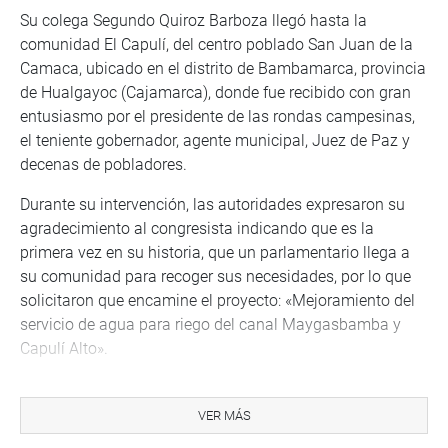
Su colega Segundo Quiroz Barboza llegó hasta la
comunidad El Capulí, del centro poblado San Juan de la
Camaca, ubicado en el distrito de Bambamarca, provincia
de Hualgayoc (Cajamarca), donde fue recibido con gran
entusiasmo por el presidente de las rondas campesinas,
el teniente gobernador, agente municipal, Juez de Paz y
decenas de pobladores.
Durante su intervención, las autoridades expresaron su
agradecimiento al congresista indicando que es la
primera vez en su historia, que un parlamentario llega a
su comunidad para recoger sus necesidades, por lo que
solicitaron que encamine el proyecto: «Mejoramiento del
servicio de agua para riego del canal Maygasbamba y
Capulí Alto».
Asimismo, el mejoramiento y ampliación del servicio de
agua potable y saneamiento básico que beneficiará a
VER MÁS
más de seis comunidades, «hemos realizado las