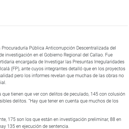
a Procuraduría Pública Anticorrupción Descentralizada del
de investigación en el Gobierno Regional del Callao. Fue
tidaria encargada de Investigar las Presuntas Irregularidades
Alcalá (FP), ante cuyos integrantes detalló que en los proyectos
egalidad pero los informes revelan que muchas de las obras no
ial.
os que tienen que ver con delitos de peculado, 145 con colusión
sibles delitos. “Hay que tener en cuenta que muchos de los
te, 175 son los que están en investigación preliminar, 88 en
y hay 135 en ejecución de sentencia.