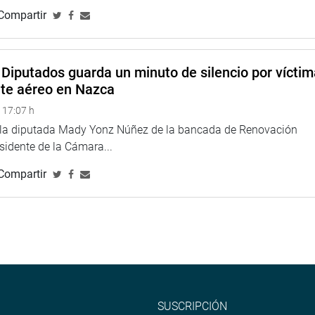
Compartir
Diputados guarda un minuto de silencio por vícti
nte aéreo en Nazca
 17:07 h
e la diputada Mady Yonz Núñez de la bancada de Renovación
esidente de la Cámara...
Compartir
SUSCRIPCIÓN