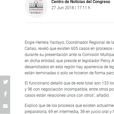
Centro de Noticias del Congreso
27 Jun 2018 | 17:11 h
Engie Herrera Yactayo, Coordinador Regional de l
Callao, reveló que existen 605 casos en procesos 
durante su presentación ante la Comisión Multipar
en dicha entidad, que preside el legislador Percy 
desarrollados en esta región hay apariencia de l
están terminadas o solo se hicieron de forma parc
El funcionario detalló que de este total son 133 l
y 96 con negociación incompatible, entre otros po
casos están relaciones unos con otros”, añadió.
Explicó que de los procesos que existen actualmen
preparatoria, 69 en intermedia, 38 en juicio oral 