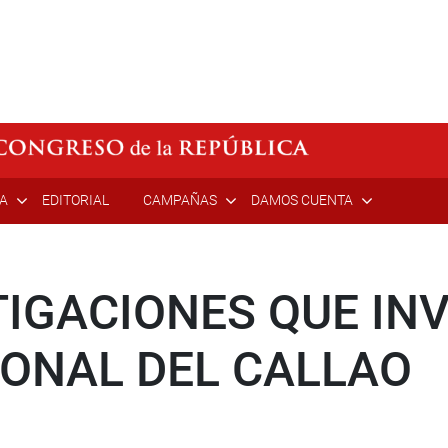
ÍA
EDITORIAL
CAMPAÑAS
DAMOS CUENTA
TIGACIONES QUE IN
IONAL DEL CALLAO