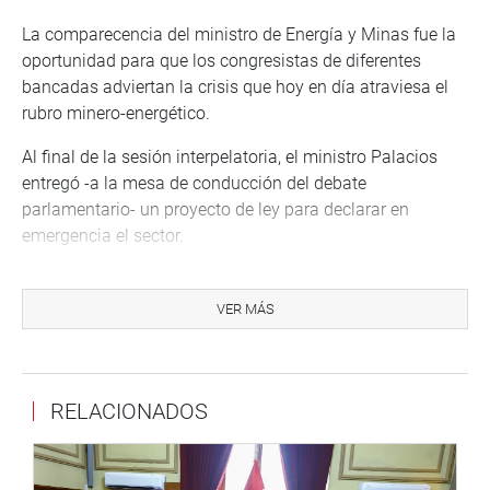
La comparecencia del ministro de Energía y Minas fue la
oportunidad para que los congresistas de diferentes
bancadas adviertan la crisis que hoy en día atraviesa el
rubro minero-energético.
Al final de la sesión interpelatoria, el ministro Palacios
entregó -a la mesa de conducción del debate
parlamentario- un proyecto de ley para declarar en
emergencia el sector.
Durante el debate intervino el vocero de Perú Libre,
congresista Waldemar Cerrón Rojas, quien remarcó que
VER MÁS
«no somos antimineros» y demandó la responsabilidad
del Congreso para impulsar el sector minero.
El congresista Hernando Guerra García (FP), hizo
RELACIONADOS
referencia a los proyectos mineros paralizados -como el
de Las Bambas, entre otros casos- y demandó que el
gobierno permita la inversión porque la minería sustenta