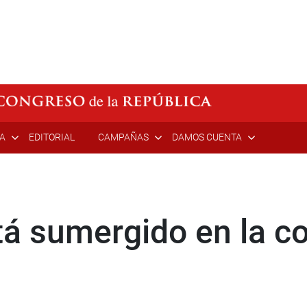
ÍA
EDITORIAL
CAMPAÑAS
DAMOS CUENTA
tá sumergido en la c