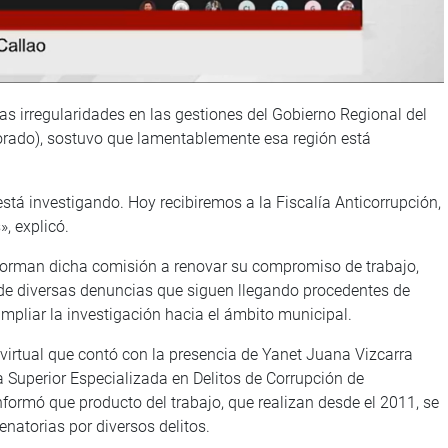
as irregularidades en las gestiones del Gobierno Regional del
orado), sostuvo que lamentablemente esa región está
tá investigando. Hoy recibiremos a la Fiscalía Anticorrupción,
, explicó.
nforman dicha comisión a renovar su compromiso de trabajo,
a de diversas denuncias que siguen llegando procedentes de
mpliar la investigación hacia el ámbito municipal.
 virtual que contó con la presencia de Yanet Juana Vizcarra
a Superior Especializada en Delitos de Corrupción de
informó que producto del trabajo, que realizan desde el 2011, se
natorias por diversos delitos.