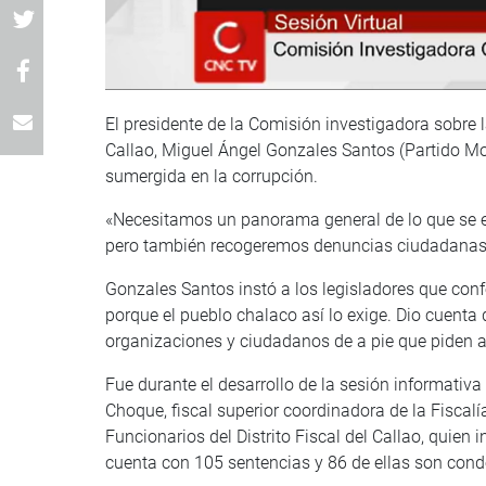
El presidente de la Comisión investigadora sobre l
Callao, Miguel Ángel Gonzales Santos (Partido M
sumergida en la corrupción.
«Necesitamos un panorama general de lo que se es
pero también recogeremos denuncias ciudadanas»
Gonzales Santos instó a los legisladores que co
porque el pueblo chalaco así lo exige. Dio cuent
organizaciones y ciudadanos de a pie que piden a
Fue durante el desarrollo de la sesión informativa
Choque, fiscal superior coordinadora de la Fiscalí
Funcionarios del Distrito Fiscal del Callao, quien 
cuenta con 105 sentencias y 86 de ellas son conde