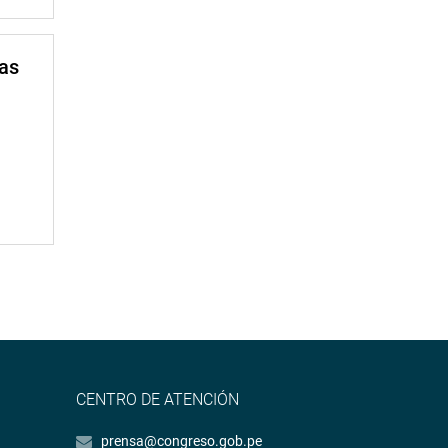
mas
CENTRO DE ATENCIÓN
prensa@congreso.gob.pe