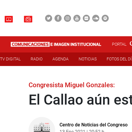
PORTAL
TV DIGITAL
RADIO
AGENDA
NOTICIAS
FOTOS DEL D
Congresista Miguel Gonzales:
El Callao aún es
Centro de Noticias del Congreso
13 Ene 2021 | 20:52 h