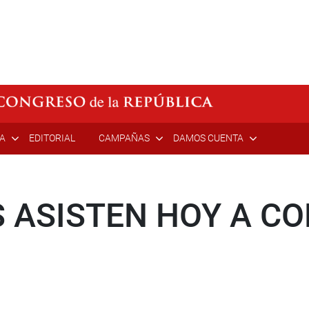
ÍA
EDITORIAL
CAMPAÑAS
DAMOS CUENTA
 ASISTEN HOY A CO