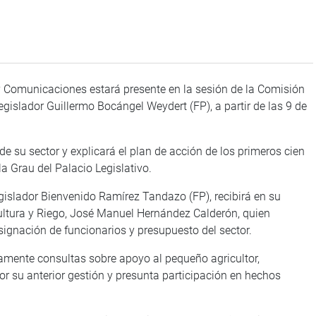
 y Comunicaciones estará presente en la sesión de la Comisión
gislador Guillermo Bocángel Weydert (FP), a partir de las 9 de
e su sector y explicará el plan de acción de los primeros cien
la Grau del Palacio Legislativo.
egislador Bienvenido Ramírez Tandazo (FP), recibirá en su
cultura y Riego, José Manuel Hernández Calderón, quien
signación de funcionarios y presupuesto del sector.
eviamente consultas sobre apoyo al pequeño agricultor,
r su anterior gestión y presunta participación en hechos