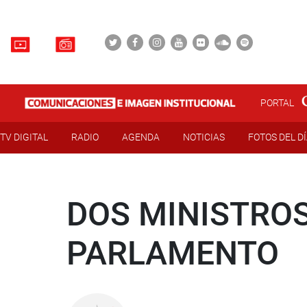
PORTAL
TV DIGITAL
RADIO
AGENDA
NOTICIAS
FOTOS DEL D
DOS MINISTROS
PARLAMENTO