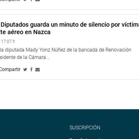
Diputados guarda un minuto de silencio por vícti
nte aéreo en Nazca
 17:07 h
e la diputada Mady Yonz Núñez de la bancada de Renovación
esidente de la Cámara...
Compartir
SUSCRIPCIÓN