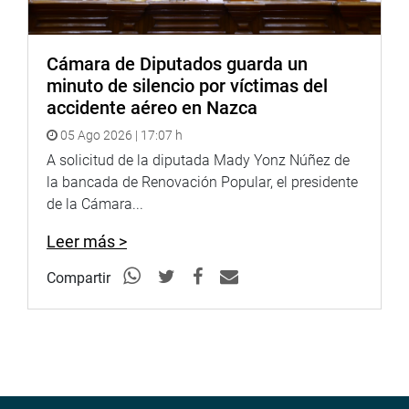
trabajadores presentes, por su constante esfuerzo y
entrega laboral al servicio de su institución.
OFICINA DE COMUNICACIONES
Cámara de Diputados guarda un
minuto de silencio por víctimas del
accidente aéreo en Nazca
05 Ago 2026 | 17:07 h
A solicitud de la diputada Mady Yonz Núñez de
la bancada de Renovación Popular, el presidente
de la Cámara...
Leer más >
Compartir