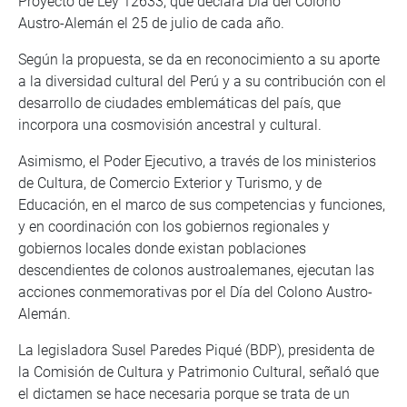
Proyecto de Ley 12633, que declara Día del Colono
Austro-Alemán el 25 de julio de cada año.
Según la propuesta, se da en reconocimiento a su aporte
a la diversidad cultural del Perú y a su contribución con el
desarrollo de ciudades emblemáticas del país, que
incorpora una cosmovisión ancestral y cultural.
Asimismo, el Poder Ejecutivo, a través de los ministerios
de Cultura, de Comercio Exterior y Turismo, y de
Educación, en el marco de sus competencias y funciones,
y en coordinación con los gobiernos regionales y
gobiernos locales donde existan poblaciones
descendientes de colonos austroalemanes, ejecutan las
acciones conmemorativas por el Día del Colono Austro-
Alemán.
La legisladora Susel Paredes Piqué (BDP), presidenta de
la Comisión de Cultura y Patrimonio Cultural, señaló que
el dictamen se hace necesaria porque se trata de un