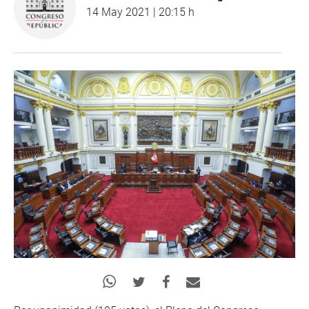
14 May 2021 | 20:15 h