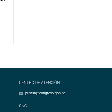
CENTRO DE ATENCIÓN
prensa@congreso.gob.pe
CNC