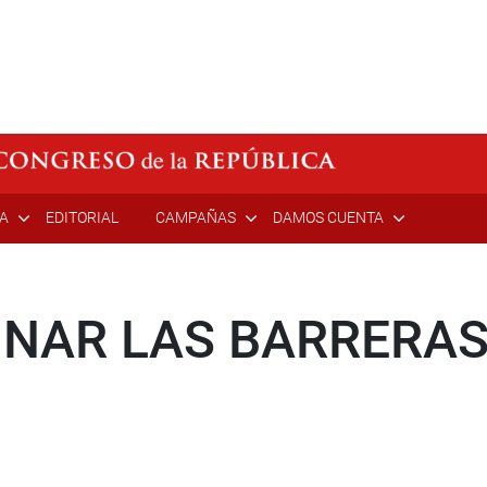
ÍA
EDITORIAL
CAMPAÑAS
DAMOS CUENTA
INAR LAS BARRERAS