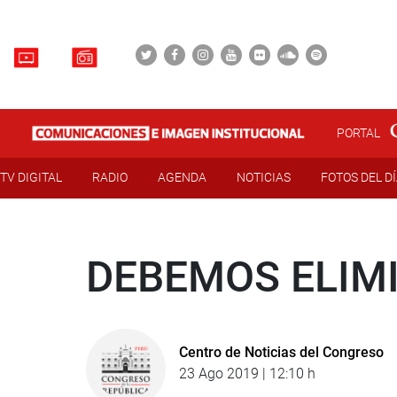
PORTAL
TV DIGITAL
RADIO
AGENDA
NOTICIAS
FOTOS DEL D
DEBEMOS ELIM
Centro de Noticias del Congreso
23 Ago 2019 | 12:10 h