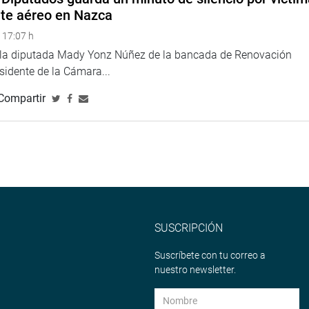
nte aéreo en Nazca
 17:07 h
e la diputada Mady Yonz Núñez de la bancada de Renovación
esidente de la Cámara...
Compartir
SUSCRIPCIÓN
Suscríbete con tu correo a
nuestro newsletter.