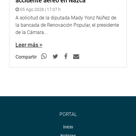
accidente aéreo en Nazca
05 Ago 2026 | 17:07 h
A solicitud de la diputada Mady Yonz Núñez de
la bancada de Renovación Popular, el presidente
de la Cámara...
Leer más >
Compartir
PORTAL
Inicio
Noticias