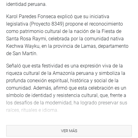
identidad peruana.
Karol Paredes Fonseca explicó que su iniciativa
legislativa (Proyecto 8349) propone el reconocimiento
como patrimonio cultural de la nación de la Fiesta de
Santa Rosa Raymi, celebrada por la comunidad nativa
Kechwa Wayku, en la provincia de Lamas, departamento
de San Martín.
Señaló que esta festividad es una expresión viva de la
riqueza cultural de la Amazonía peruana y simboliza la
profunda conexión espiritual, histórica y social de la
comunidad. Además, afirmó que esta celebración es un
símbolo de identidad y resistencia cultural, que, frente a
los desafíos de la modernidad, ha logrado preservar sus
raíces, rituales e idioma.
La congresista Paredes Fonseca destacó que el
reconocimiento de esta festividad como patrimonio
VER MÁS
cultural de la nación enaltecerá diversidad cultural,