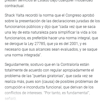
presten servicios al Estado bajo cualquier modalidad
contractual.
Shack Yalta recordó la norma que el Congreso aprobó
sobre la presentación de las declaraciones juradas de los
funcionarios públicos y dijo que “cada vez que se saca
una ley de esta naturaleza para simplificar la vida a los
funcionarios, es preferible hacer una norma integral, que
se derogue la Ley 27785, que ya es del 2001, y es
necesario que sus alcances sean evaluados, y se saque
una norma integrada”.
Seguidamente, sostuvo que en la Contraloría están
totalmente de acuerdo con regular apropiadamente el
problema de las “puertas giratorias”, que cada vez se
realiza más, pues son (causa) de posibles problemas de
corrupción e inconducta funcional, que derivan de los
conflictos de intereses. “Por tanto, es fundamental”,
señaló.