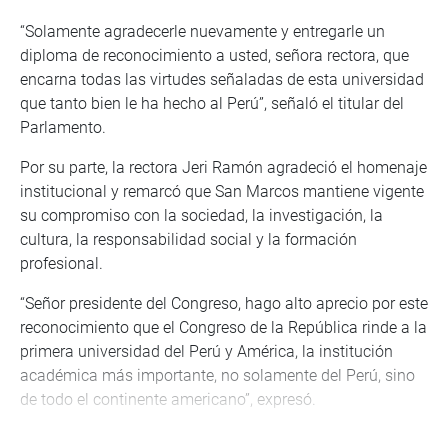
“Solamente agradecerle nuevamente y entregarle un
diploma de reconocimiento a usted, señora rectora, que
encarna todas las virtudes señaladas de esta universidad
que tanto bien le ha hecho al Perú”, señaló el titular del
Parlamento.
Por su parte, la rectora Jeri Ramón agradeció el homenaje
institucional y remarcó que San Marcos mantiene vigente
su compromiso con la sociedad, la investigación, la
cultura, la responsabilidad social y la formación
profesional.
“Señor presidente del Congreso, hago alto aprecio por este
reconocimiento que el Congreso de la República rinde a la
primera universidad del Perú y América, la institución
académica más importante, no solamente del Perú, sino
de todo el continente americano”, expresó.
La autoridad universitaria sostuvo que, a lo largo de sus