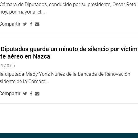
a Cámara de Diputados, conducido por su presidente, Oscar Reto
 hoy, por mayoría, el...
Compartir
Diputados guarda un minuto de silencio por vícti
nte aéreo en Nazca
 17:07 h
e la diputada Mady Yonz Núñez de la bancada de Renovación
esidente de la Cámara...
Compartir