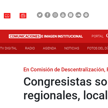
PORTAL
TV DIGITAL
RADIO
AGENDA
NOTICIAS
FOTOS DEL D
En Comisión de Descentralización, 
Congresistas so
regionales, local