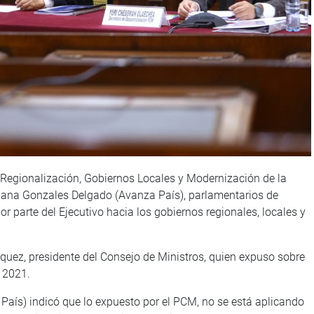
, Regionalización, Gobiernos Locales y Modernización de la
 Diana Gonzales Delgado (Avanza País), parlamentarios de
 parte del Ejecutivo hacia los gobiernos regionales, locales y
quez, presidente del Consejo de Ministros, quien expuso sobre
n 2021.
aís) indicó que lo expuesto por el PCM, no se está aplicando