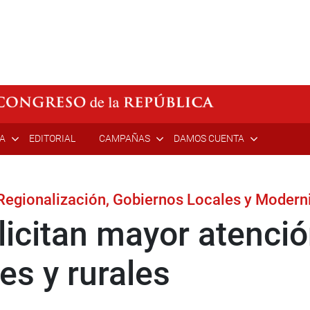
ÍA
EDITORIAL
CAMPAÑAS
DAMOS CUENTA
Regionalización, Gobiernos Locales y Moderni
licitan mayor atenci
es y rurales