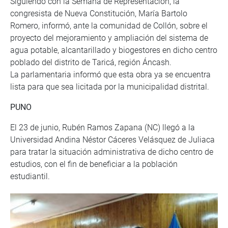
Siguiendo con la Semana de Representación, la
congresista de Nueva Constitución, María Bartolo
Romero, informó, ante la comunidad de Collón, sobre el
proyecto del mejoramiento y ampliación del sistema de
agua potable, alcantarillado y biogestores en dicho centro
poblado del distrito de Taricá, región Áncash.
La parlamentaria informó que esta obra ya se encuentra
lista para que sea licitada por la municipalidad distrital.
PUNO
El 23 de junio, Rubén Ramos Zapana (NC) llegó a la
Universidad Andina Néstor Cáceres Velásquez de Juliaca
para tratar la situación administrativa de dicho centro de
estudios, con el fin de beneficiar a la población
estudiantil.