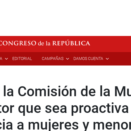
ÍA
EDITORIAL
CAMPAÑAS
DAMOS CUENTA
la Comisión de la Mu
tor que sea proactiva 
cia a mujeres y meno