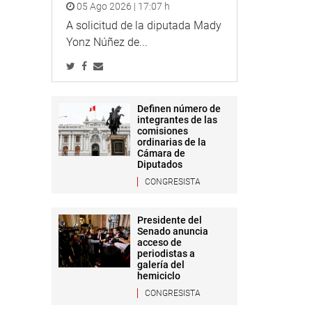
05 Ago 2026 | 17:07 h
A solicitud de la diputada Mady
Yonz Núñez de...
Definen número de
integrantes de las
comisiones
ordinarias de la
Cámara de
Diputados
CONGRESISTA
Presidente del
Senado anuncia
acceso de
periodistas a
galería del
hemiciclo
CONGRESISTA