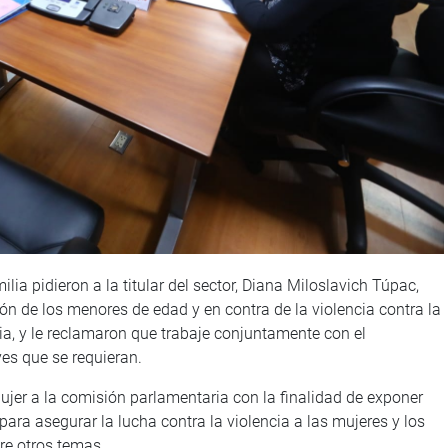
ia pidieron a la titular del sector, Diana Miloslavich Túpac,
ón de los menores de edad y en contra de la violencia contra la
ia, y le reclamaron que trabaje conjuntamente con el
es que se requieran.
Mujer a la comisión parlamentaria con la finalidad de exponer
ara asegurar la lucha contra la violencia a las mujeres y los
tre otros temas.