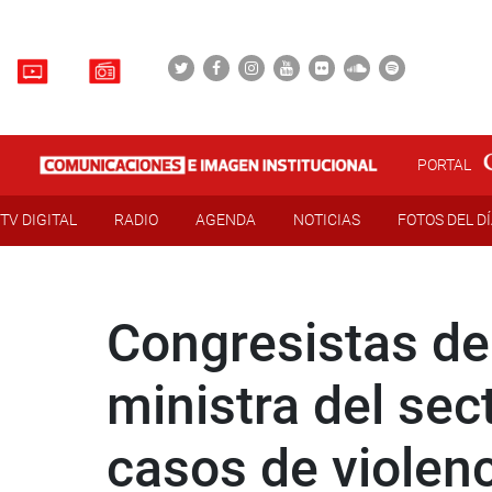
PORTAL
TV DIGITAL
RADIO
AGENDA
NOTICIAS
FOTOS DEL D
Congresistas de 
ministra del sec
casos de violen