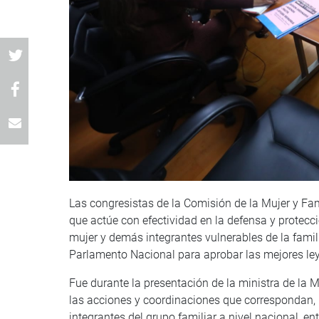
Las congresistas de la Comisión de la Mujer y Famil
que actúe con efectividad en la defensa y protecci
mujer y demás integrantes vulnerables de la famil
Parlamento Nacional para aprobar las mejores ley
Fue durante la presentación de la ministra de la 
las acciones y coordinaciones que correspondan, p
integrantes del grupo familiar a nivel nacional, en