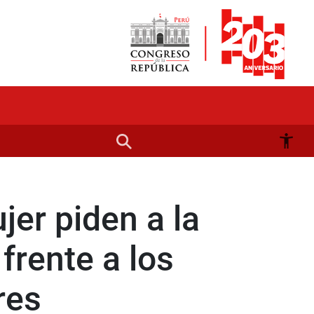
jer piden a la
frente a los
res