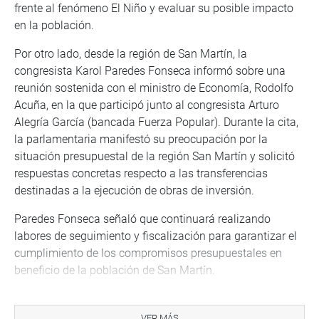
frente al fenómeno El Niño y evaluar su posible impacto
en la población.
Por otro lado, desde la región de San Martín, la
congresista Karol Paredes Fonseca informó sobre una
reunión sostenida con el ministro de Economía, Rodolfo
Acuña, en la que participó junto al congresista Arturo
Alegría García (bancada Fuerza Popular). Durante la cita,
la parlamentaria manifestó su preocupación por la
situación presupuestal de la región San Martín y solicitó
respuestas concretas respecto a las transferencias
destinadas a la ejecución de obras de inversión.
Paredes Fonseca señaló que continuará realizando
labores de seguimiento y fiscalización para garantizar el
cumplimiento de los compromisos presupuestales en
beneficio de la población de San Martín.
OFICINA DE COMUNICACIONES E IMAGEN
INSTITUCIONAL
VER MÁS