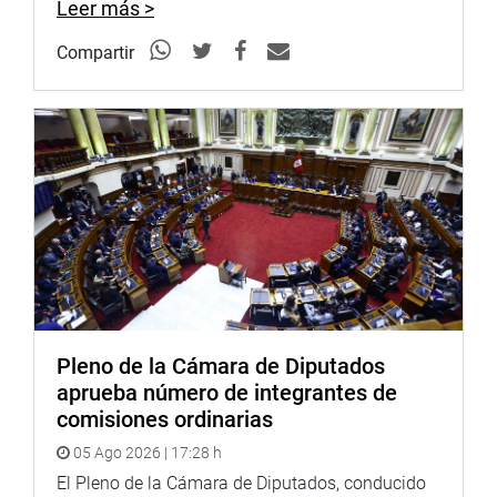
Leer más >
búsqueda de soluciones concretas a las necesidades de
la población.
Compartir
OFICINA DE COMUNICACIONES E IMAGEN
INSTITUCIONAL
Pleno de la Cámara de Diputados
aprueba número de integrantes de
comisiones ordinarias
05 Ago 2026 | 17:28 h
El Pleno de la Cámara de Diputados, conducido