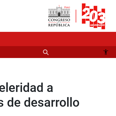
eleridad a
s de desarrollo