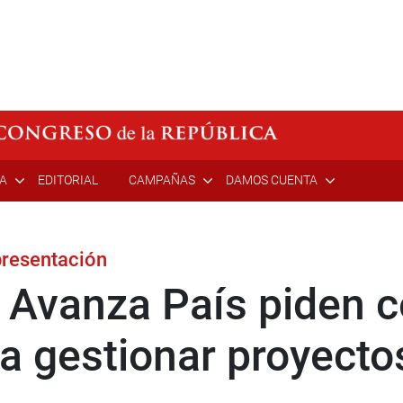
ÍA
EDITORIAL
CAMPAÑAS
DAMOS CUENTA
presentación
 Avanza País piden c
a gestionar proyecto