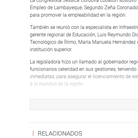
La congresista Jéssica Córdova Lobatón sostuvo u
Empleo de Lambayeque, Segundo Zeña Coronado, y 
para promover la empleabilidad en la región.
También se reunió con la especialista en Infraestr
gerente regional de Educación, Luis Reymundo Dio
Tecnológico de Íllimo, María Manuela Hernández d
institución superior.
La legisladora hizo un llamado al gobernador reg
funcionarios celeridad en sus gestiones, teniendo
inmediatas, para asegurar el licenciamiento de es
a la realidad de la región.
RELACIONADOS