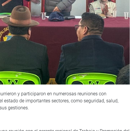
urrieron y participaron en numerosas reuniones con
 el estado de importantes sectores, como seguridad, salud,
 sus gestiones.