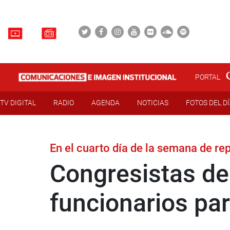
PORTAL
TV DIGITAL
RADIO
AGENDA
NOTICIAS
FOTOS DEL D
En el cuarto día de la semana de re
Congresistas de
funcionarios par