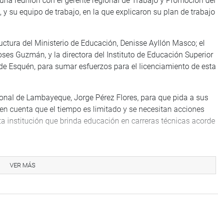
na reunión con el gerente regional de Trabajo y Promoción del
su equipo de trabajo, en la que explicaron su plan de trabajo
uctura del Ministerio de Educación, Denisse Ayllón Masco; el
ses Guzmán, y la directora del Instituto de Educación Superior
e Esquén, para sumar esfuerzos para el licenciamiento de esta
ional de Lambayeque, Jorge Pérez Flores, para que pida a sus
 en cuenta que el tiempo es limitado y se necesitan acciones
ta institución que brinda educación en carreras técnicas acorde
VER MÁS