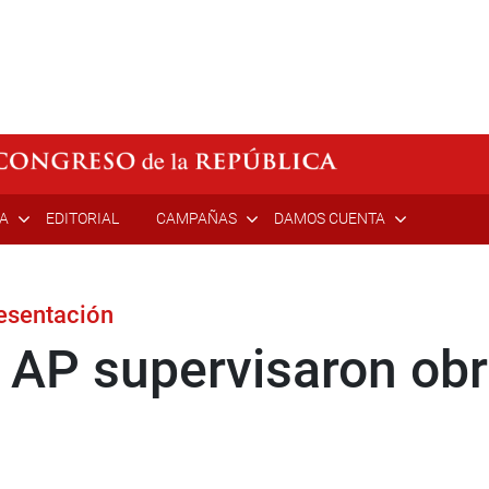
ÍA
EDITORIAL
CAMPAÑAS
DAMOS CUENTA
resentación
 AP supervisaron obr