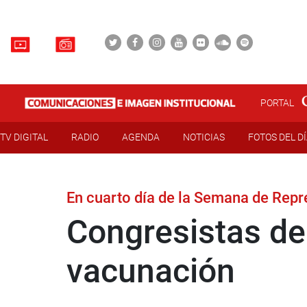
PORTAL
TV DIGITAL
RADIO
AGENDA
NOTICIAS
FOTOS DEL D
En cuarto día de la Semana de Rep
Congresistas de
vacunación