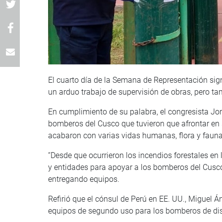
El cuarto día de la Semana de Representación sig
un arduo trabajo de supervisión de obras, pero tam
En cumplimiento de su palabra, el congresista Jo
bomberos del Cusco que tuvieron que afrontar en 
acabaron con varias vidas humanas, flora y fauna
“Desde que ocurrieron los incendios forestales en
y entidades para apoyar a los bomberos del Cusco”
entregando equipos.
Refirió que el cónsul de Perú en EE. UU., Miguel 
equipos de segundo uso para los bomberos de dist