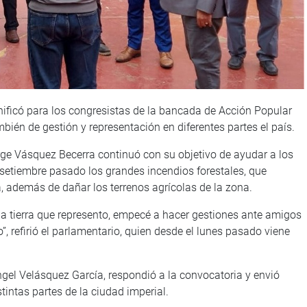
nificó para los congresistas de la bancada de Acción Popular
bién de gestión y representación en diferentes partes el país.
rge Vásquez Becerra continuó con su objetivo de ayudar a los
setiembre pasado los grandes incendios forestales, que
, además de dañar los terrenos agrícolas de la zona.
 la tierra que represento, empecé a hacer gestiones ante amigos
, refirió el parlamentario, quien desde el lunes pasado viene
Ángel Velásquez García, respondió a la convocatoria y envió
intas partes de la ciudad imperial.