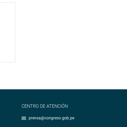
CENTRO DE ATENCIÓN
prensa@congreso.gob.pe