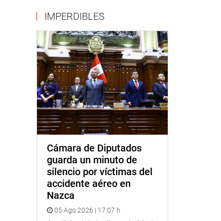
IMPERDIBLES
Cámara de Diputados
guarda un minuto de
silencio por víctimas del
accidente aéreo en
Nazca
05 Ago 2026 | 17:07 h