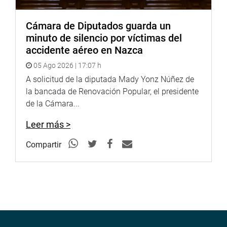
Cámara de Diputados guarda un
minuto de silencio por víctimas del
accidente aéreo en Nazca
05 Ago 2026 | 17:07 h
A solicitud de la diputada Mady Yonz Núñez de
la bancada de Renovación Popular, el presidente
de la Cámara...
Leer más >
Compartir