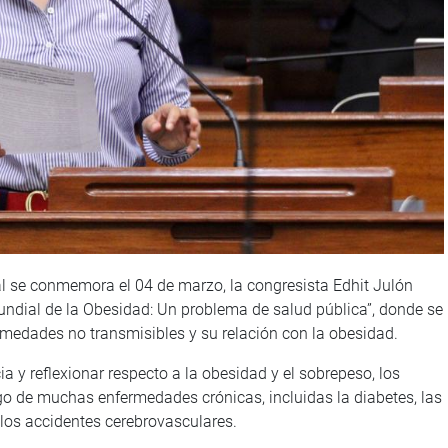
al se conmemora el 04 de marzo, la congresista Edhit Julón
undial de la Obesidad: Un problema de salud pública”, donde se
rmedades no transmisibles y su relación con la obesidad.
a y reflexionar respecto a la obesidad y el sobrepeso, los
sgo de muchas enfermedades crónicas, incluidas la diabetes, las
 los accidentes cerebrovasculares.