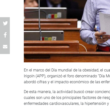
En el marco del Día mundial de la obesidad, el cu
Irigoín (APP), organizó el foro denominado “Día M
abordó cifras y el impacto económico de las enfe
De esta manera, la actividad buscó crear concienci
cuales son uno de los principales factores de rie
enfermedades cardiovasculares, la hipertensión y