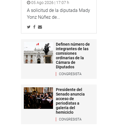
05 Ago 2026 | 17:07 h
A solicitud de la diputada Mady
Yonz Núñez de...
Definen número de
integrantes de las
comisiones
ordinarias de la
Cámara de
Diputados
CONGRESISTA
Presidente del
Senado anuncia
acceso de
periodistas a
galería del
hemiciclo
CONGRESISTA