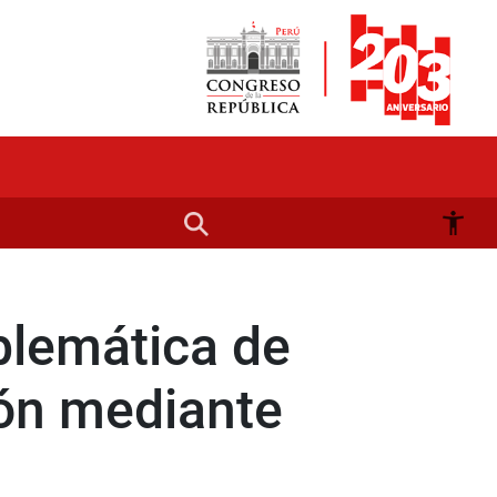
blemática de
ión mediante