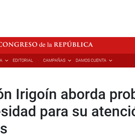
ÍA
EDITORIAL
CAMPAÑAS
DAMOS CUENTA
ón Irigoín aborda pro
sidad para su atenc
as