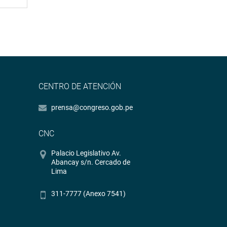
CENTRO DE ATENCIÓN
prensa@congreso.gob.pe
CNC
Palacio Legislativo Av.
Abancay s/n. Cercado de
Lima
311-7777 (Anexo 7541)