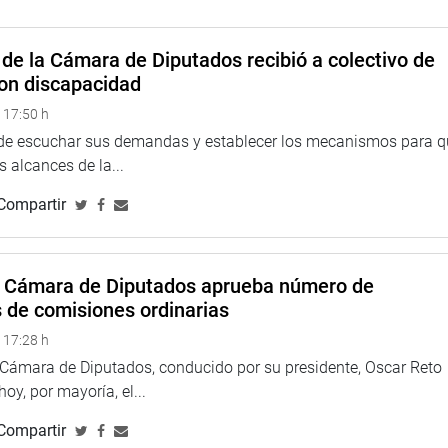
de la Cámara de Diputados recibió a colectivo de
on discapacidad
 17:50 h
 de escuchar sus demandas y establecer los mecanismos para 
 alcances de la...
Compartir
a Cámara de Diputados aprueba número de
s de comisiones ordinarias
 17:28 h
a Cámara de Diputados, conducido por su presidente, Oscar Reto
 hoy, por mayoría, el...
Compartir