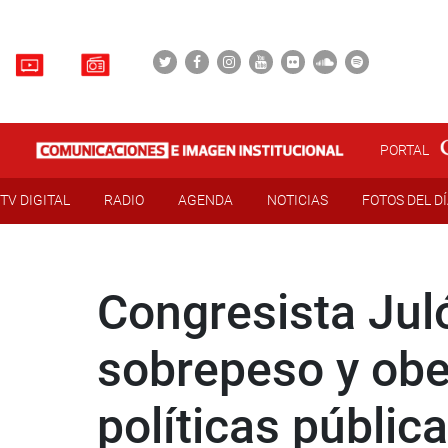
PORTAL
TV DIGITAL
RADIO
AGENDA
NOTICIAS
FOTOS DEL D
Congresista Jul
sobrepeso y obe
políticas públic