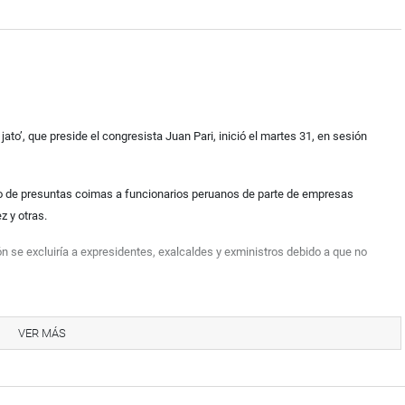
to’, que preside el congresista Juan Pari, inició el martes 31, en sesión
ago de presuntas coimas a funcionarios peruanos de parte de empresas
 y otras.
n se excluiría
a expresidentes, exalcaldes y exministros debido a que no
VER MÁS