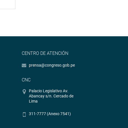
CENTRO DE ATENCIÓN
prensa@congreso.gob.pe
CNC
Palacio Legislativo Av.
Abancay s/n. Cercado de
Lima
311-7777 (Anexo 7541)