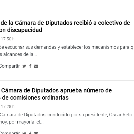
de la Cámara de Diputados recibió a colectivo de
on discapacidad
 17:50 h
 de escuchar sus demandas y establecer los mecanismos para 
 alcances de la...
Compartir
a Cámara de Diputados aprueba número de
s de comisiones ordinarias
 17:28 h
a Cámara de Diputados, conducido por su presidente, Oscar Reto
 hoy, por mayoría, el...
Compartir