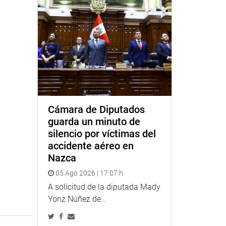
Cámara de Diputados
guarda un minuto de
silencio por víctimas del
accidente aéreo en
Nazca
05 Ago 2026 | 17:07 h
A solicitud de la diputada Mady
Yonz Núñez de...