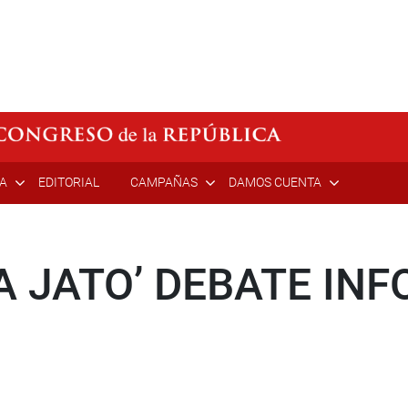
ÍA
EDITORIAL
CAMPAÑAS
DAMOS CUENTA
A JATO’ DEBATE INF