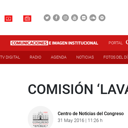
PORTAL
TV DIGITAL
RADIO
AGENDA
NOTICIAS
FOTOS DEL D
COMISIÓN ‘LAV
Centro de Noticias del Congreso
31 May 2016 | 11:26 h