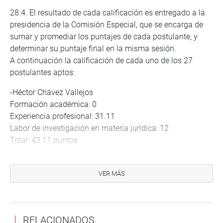
28.4. El resultado de cada calificación es entregado a la
presidencia de la Comisión Especial, que se encarga de
sumar y promediar los puntajes de cada postulante, y
determinar su puntaje final en la misma sesión.
A continuación la calificación de cada uno de los 27
postulantes aptos:
-Héctor Chávez Vallejos
Formación académica: 0
Experiencia profesional: 31.11
Labor de investigación en materia jurídica: 12
Total: 43.11 puntos
-Luis Carrasco García.
Formación académica: 16
VER MÁS
Experiencia profesional: 33.22
Labor de investigación en materia jurídica: 12
Total: 61.22 puntos
RELACIONADOS