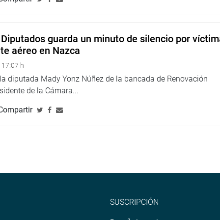
Diputados guarda un minuto de silencio por vícti
nte aéreo en Nazca
 17:07 h
e la diputada Mady Yonz Núñez de la bancada de Renovación
esidente de la Cámara...
Compartir
SUSCRIPCIÓN