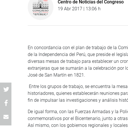
Centro de Noticias del Congreso
19 Abr 2017 | 13:06 h
En concordancia con el plan de trabajo de la Com
de la Independencia del Perú, que preside el legi
diversas mesas de trabajo para establecer un cro
extranjeras que se sumarán a la celebración por l
José de San Martín en 1821.
Entre los grupos de trabajo, se encuentra la mes
historiadores, quienes establecerán reuniones par
fin de impulsar las investigaciones y análisis his
De igual forma, con las Fuerzas Armadas y la Poli
conmemorativos por el Bicentenario, junto a otra
Así mismo, con los gobiernos regionales y locale