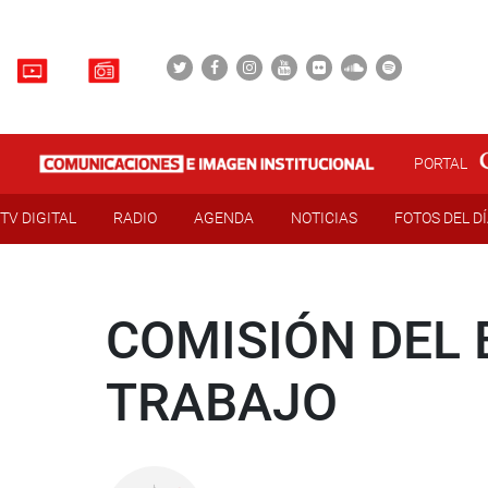
PORTAL
TV DIGITAL
RADIO
AGENDA
NOTICIAS
FOTOS DEL D
COMISIÓN DEL 
TRABAJO