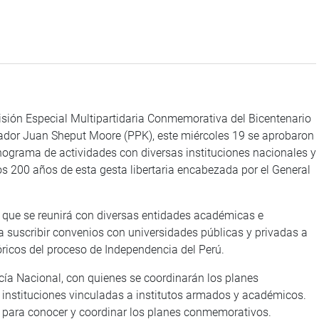
isión Especial Multipartidaria Conmemorativa del Bicentenario
slador Juan Sheput Moore (PPK), este miércoles 19 se aprobaron
nograma de actividades con diversas instituciones nacionales y
os 200 años de esta gesta libertaria encabezada por el General
a que se reunirá con diversas entidades académicas e
a suscribir convenios con universidades públicas y privadas a
tóricos del proceso de Independencia del Perú.
cía Nacional, con quienes se coordinarán los planes
s instituciones vinculadas a institutos armados y académicos.
s para conocer y coordinar los planes conmemorativos.