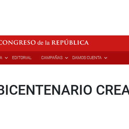
ÍA
EDITORIAL
CAMPAÑAS
DAMOS CUENTA
BICENTENARIO CRE