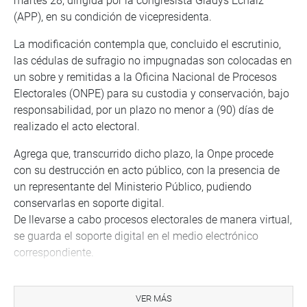
martes 28, dirigida por la congresista Gladys Echaiz
(APP), en su condición de vicepresidenta.
La modificación contempla que, concluido el escrutinio,
las cédulas de sufragio no impugnadas son colocadas en
un sobre y remitidas a la Oficina Nacional de Procesos
Electorales (ONPE) para su custodia y conservación, bajo
responsabilidad, por un plazo no menor a (90) días de
realizado el acto electoral.
Agrega que, transcurrido dicho plazo, la Onpe procede
con su destrucción en acto público, con la presencia de
un representante del Ministerio Público, pudiendo
conservarlas en soporte digital.
De llevarse a cabo procesos electorales de manera virtual,
se guarda el soporte digital en el medio electrónico
correspondiente.
Echaiz dijo que la modificación propuesta permitirá
contar con un mecanismo tuitivo adecuado para
VER MÁS