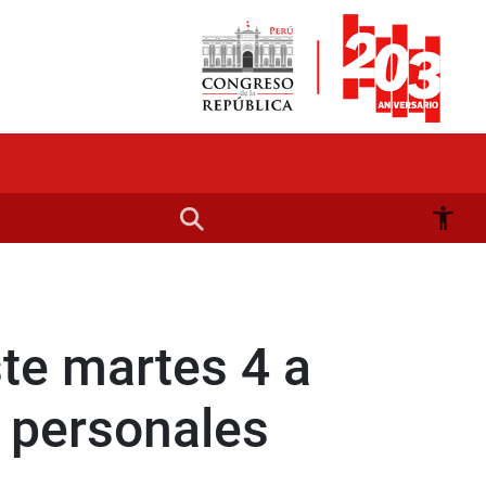
te martes 4 a
s personales