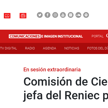
PORTAL
TV DIGITAL
RADIO
AGENDA
NOTICIAS
FOTOS DEL D
En sesión extraordinaria
Comisión de Cie
jefa del Reniec 