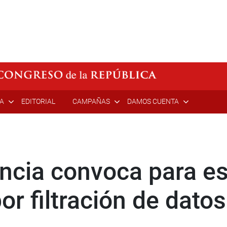
ÍA
EDITORIAL
CAMPAÑAS
DAMOS CUENTA
ncia convoca para es
por filtración de dato