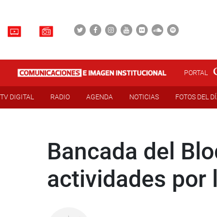
PORTAL
TV DIGITAL
RADIO
AGENDA
NOTICIAS
FOTOS DEL D
Bancada del Blo
actividades por