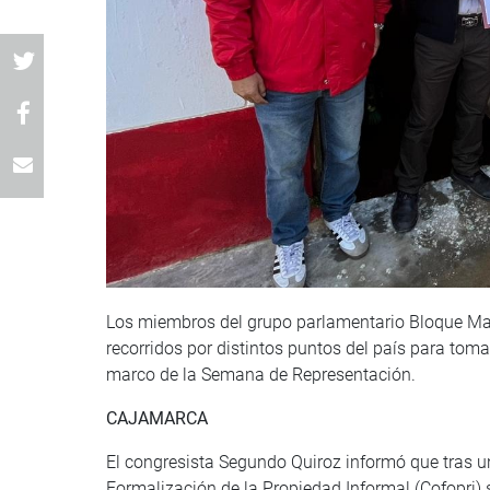
Los miembros del grupo parlamentario Bloque Mag
recorridos por distintos puntos del país para tom
marco de la Semana de Representación.
CAJAMARCA
El congresista Segundo Quiroz informó que tras u
Formalización de la Propiedad Informal (Cofopri) s