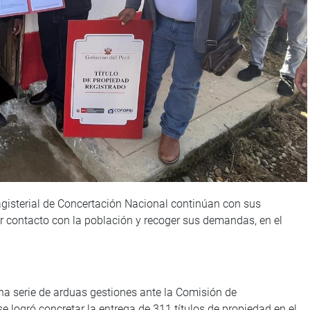
isterial de Concertación Nacional continúan con sus
ar contacto con la población y recoger sus demandas, en el
na serie de arduas gestiones ante la Comisión de
e logró concretar la entrega de 311 títulos de propiedad en el