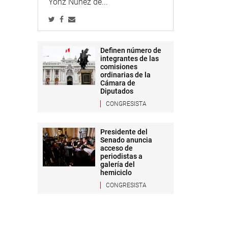
Yonz Núñez de...
Definen número de
integrantes de las
comisiones
ordinarias de la
Cámara de
Diputados
CONGRESISTA
Presidente del
Senado anuncia
acceso de
periodistas a
galería del
hemiciclo
CONGRESISTA