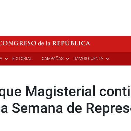
ÍA
EDITORIAL
CAMPAÑAS
DAMOS CUENTA
que Magisterial cont
 la Semana de Repres