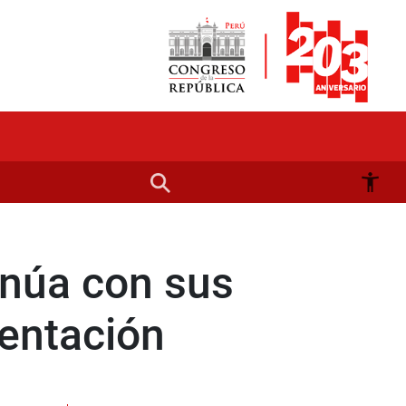
inúa con sus
entación