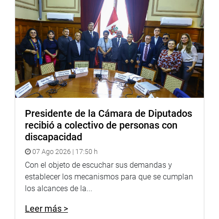
donación de 10 hectáreas de terrenos comunales para la
construcción de dicha universidad.
OFICINA DE COMUNICACIONES E IMAGEN
INSTITUCIONAL
Presidente de la Cámara de Diputados
recibió a colectivo de personas con
discapacidad
07 Ago 2026 | 17:50 h
Con el objeto de escuchar sus demandas y
establecer los mecanismos para que se cumplan
los alcances de la...
Leer más >