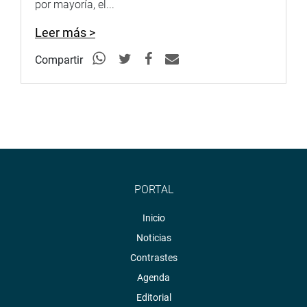
por mayoría, el...
Leer más >
Compartir
PORTAL
Inicio
Noticias
Contrastes
Agenda
Editorial