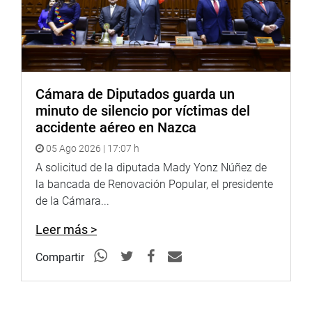
Cámara de Diputados guarda un
minuto de silencio por víctimas del
accidente aéreo en Nazca
05 Ago 2026 | 17:07 h
A solicitud de la diputada Mady Yonz Núñez de
la bancada de Renovación Popular, el presidente
de la Cámara...
Leer más >
Compartir