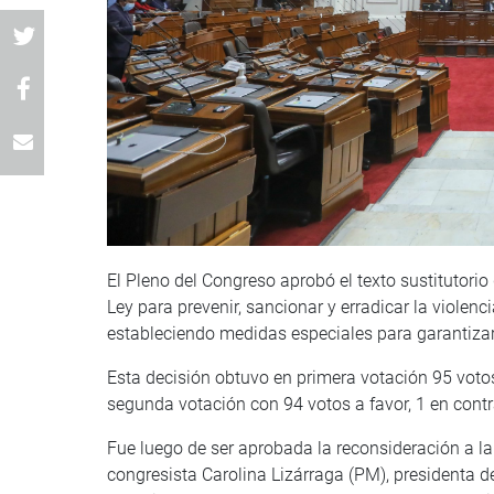
El Pleno del Congreso aprobó el texto sustitutori
Ley para prevenir, sancionar y erradicar la violenci
estableciendo medidas especiales para garantizar 
Esta decisión obtuvo en primera votación 95 voto
segunda votación con 94 votos a favor, 1 en cont
Fue luego de ser aprobada la reconsideración a la
congresista Carolina Lizárraga (PM), presidenta de