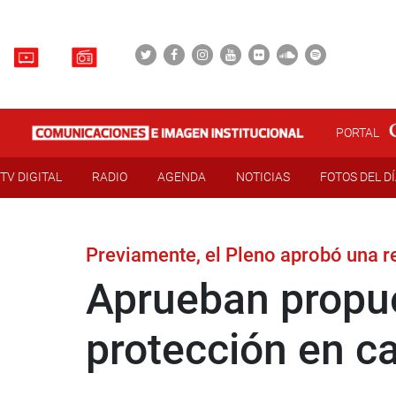
PORTAL
TV DIGITAL
RADIO
AGENDA
NOTICIAS
FOTOS DEL D
Previamente, el Pleno aprobó una r
Aprueban propue
protección en ca