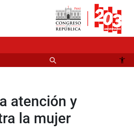
a atención y
ra la mujer