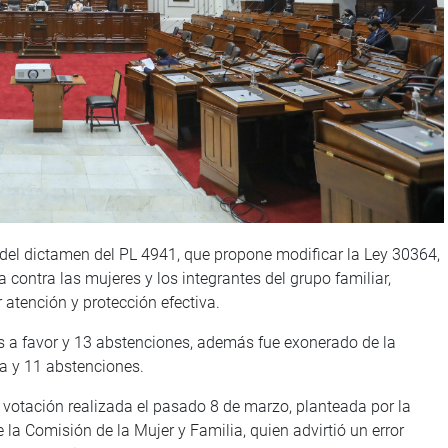
o del dictamen del PL 4941, que propone modificar la Ley 30364,
a contra las mujeres y los integrantes del grupo familiar,
atención y protección efectiva.
s a favor y 13 abstenciones, además fue exonerado de la
ra y 11 abstenciones.
 votación realizada el pasado 8 de marzo, planteada por la
 la Comisión de la Mujer y Familia, quien advirtió un error