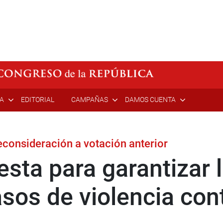
ÍA
EDITORIAL
CAMPAÑAS
DAMOS CUENTA
econsideración a votación anterior
sta para garantizar l
sos de violencia cont