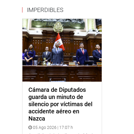
IMPERDIBLES
Cámara de Diputados
guarda un minuto de
silencio por víctimas del
accidente aéreo en
Nazca
05 Ago 2026 | 17:07 h