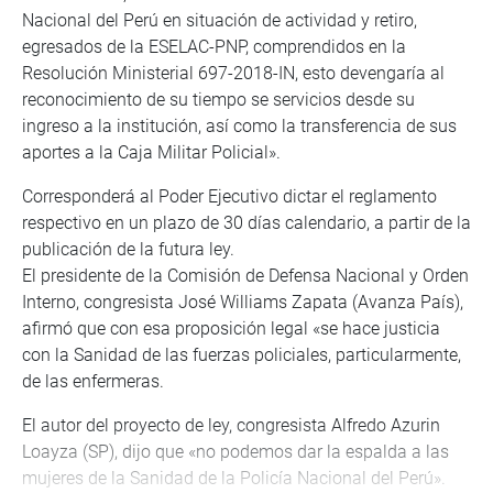
Nacional del Perú en situación de actividad y retiro,
egresados de la ESELAC-PNP, comprendidos en la
Resolución Ministerial 697-2018-IN, esto devengaría al
reconocimiento de su tiempo se servicios desde su
ingreso a la institución, así como la transferencia de sus
aportes a la Caja Militar Policial».
Corresponderá al Poder Ejecutivo dictar el reglamento
respectivo en un plazo de 30 días calendario, a partir de la
publicación de la futura ley.
El presidente de la Comisión de Defensa Nacional y Orden
Interno, congresista José Williams Zapata (Avanza País),
afirmó que con esa proposición legal «se hace justicia
con la Sanidad de las fuerzas policiales, particularmente,
de las enfermeras.
El autor del proyecto de ley, congresista Alfredo Azurin
Loayza (SP), dijo que «no podemos dar la espalda a las
mujeres de la Sanidad de la Policía Nacional del Perú».