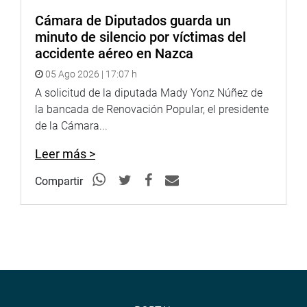
Cámara de Diputados guarda un
minuto de silencio por víctimas del
accidente aéreo en Nazca
05 Ago 2026 | 17:07 h
A solicitud de la diputada Mady Yonz Núñez de
la bancada de Renovación Popular, el presidente
de la Cámara...
Leer más >
Compartir