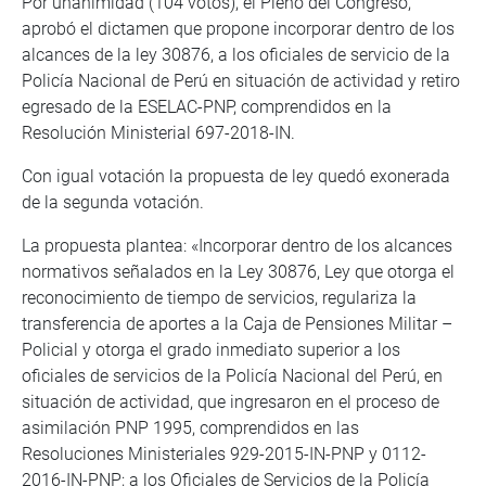
Por unanimidad (104 votos), el Pleno del Congreso,
aprobó el dictamen que propone incorporar dentro de los
alcances de la ley 30876, a los oficiales de servicio de la
Policía Nacional de Perú en situación de actividad y retiro
egresado de la ESELAC-PNP, comprendidos en la
Resolución Ministerial 697-2018-IN.
Con igual votación la propuesta de ley quedó exonerada
de la segunda votación.
La propuesta plantea: «Incorporar dentro de los alcances
normativos señalados en la Ley 30876, Ley que otorga el
reconocimiento de tiempo de servicios, regulariza la
transferencia de aportes a la Caja de Pensiones Militar –
Policial y otorga el grado inmediato superior a los
oficiales de servicios de la Policía Nacional del Perú, en
situación de actividad, que ingresaron en el proceso de
asimilación PNP 1995, comprendidos en las
Resoluciones Ministeriales 929-2015-IN-PNP y 0112-
2016-IN-PNP; a los Oficiales de Servicios de la Policía