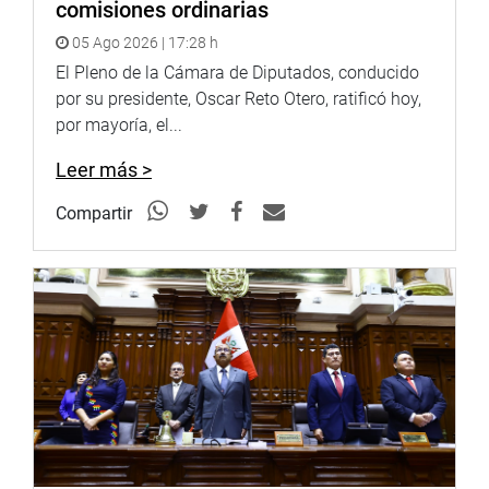
comisiones ordinarias
05 Ago 2026 | 17:28 h
El Pleno de la Cámara de Diputados, conducido
por su presidente, Oscar Reto Otero, ratificó hoy,
por mayoría, el...
Leer más >
Compartir