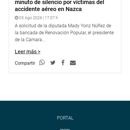
minuto de silencio por víctimas del
a favor, 0 en contra y 4 abstenciones.
accidente aéreo en Nazca
OFICINA DE COMUNICACIONES
05 Ago 2026 | 17:07 h
A solicitud de la diputada Mady Yonz Núñez de
la bancada de Renovación Popular, el presidente
de la Cámara...
Leer más >
Compartir
PORTAL