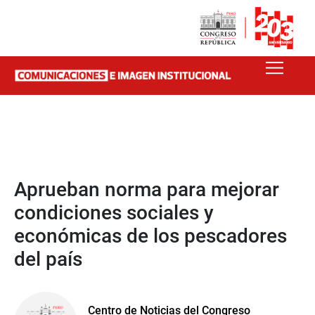
Aprueban norma para mejorar
condiciones sociales y
económicas de los pescadores
del país
Centro de Noticias del Congreso