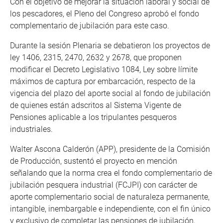
Con el objetivo de mejorar la situación laboral y social de
los pescadores, el Pleno del Congreso aprobó el fondo
complementario de jubilación para este caso.
Durante la sesión Plenaria se debatieron los proyectos de
ley 1406, 2315, 2470, 2632 y 2678, que proponen
modificar el Decreto Legislativo 1084, Ley sobre límite
máximos de captura por embarcación, respecto de la
vigencia del plazo del aporte social al fondo de jubilación
de quienes están adscritos al Sistema Vigente de
Pensiones aplicable a los tripulantes pesqueros
industriales.
Walter Ascona Calderón (APP), presidente de la Comisión
de Producción, sustentó el proyecto en mención
señalando que la norma crea el fondo complementario de
jubilación pesquera industrial (FCJPI) con carácter de
aporte complementario social de naturaleza permanente,
intangible, inembargable e independiente, con el fin único
y exclusivo de completar las pensiones de jubilación,