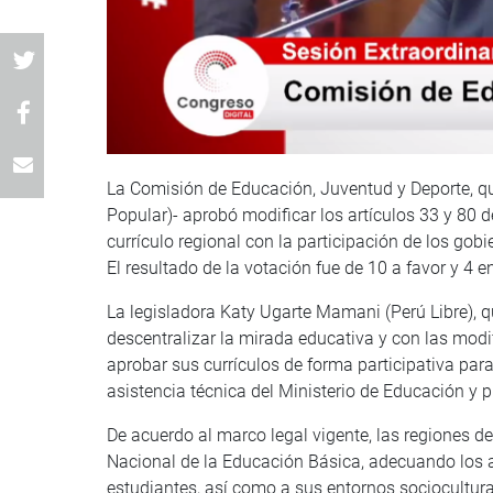
La Comisión de Educación, Juventud y Deporte, q
Popular)- aprobó modificar los artículos 33 y 80 
currículo regional con la participación de los gobi
El resultado de la votación fue de 10 a favor y 4 e
La legisladora Katy Ugarte Mamani (Perú Libre), qu
descentralizar la mirada educativa y con las modi
aprobar sus currículos de forma participativa par
asistencia técnica del Ministerio de Educación y p
De acuerdo al marco legal vigente, las regiones de
Nacional de la Educación Básica, adecuando los ap
estudiantes, así como a sus entornos sociocultura