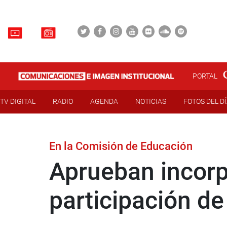
PORTAL
TV DIGITAL
RADIO
AGENDA
NOTICIAS
FOTOS DEL D
En la Comisión de Educación
Aprueban incorpo
participación de