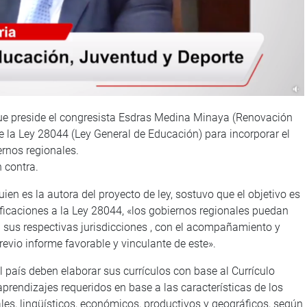
ue preside el congresista Esdras Medina Minaya (Renovación
de la Ley 28044 (Ley General de Educación) para incorporar el
ernos regionales.
n contra.
ien es la autora del proyecto de ley, sostuvo que el objetivo es
ficaciones a la Ley 28044, «los gobiernos regionales puedan
a sus respectivas jurisdicciones , con el acompañamiento y
revio informe favorable y vinculante de este».
l país deben elaborar sus currículos con base al Currículo
rendizajes requeridos en base a las características de los
les, lingüísticos, económicos, productivos y geográficos, según