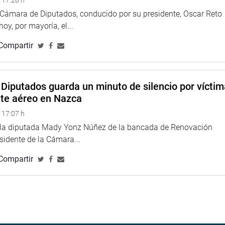
 17:28 h
a Cámara de Diputados, conducido por su presidente, Oscar Reto
 hoy, por mayoría, el...
Compartir
Diputados guarda un minuto de silencio por vícti
nte aéreo en Nazca
 17:07 h
e la diputada Mady Yonz Núñez de la bancada de Renovación
esidente de la Cámara...
Compartir