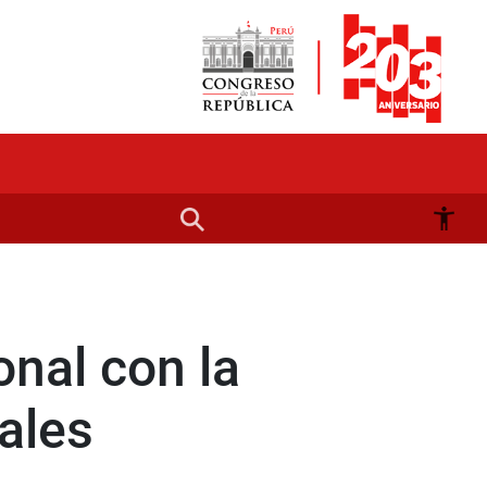
onal con la
ales