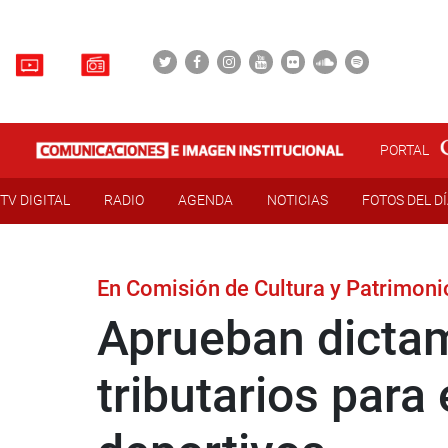
PORTAL
TV DIGITAL
RADIO
AGENDA
NOTICIAS
FOTOS DEL D
En Comisión de Cultura y Patrimonio
Aprueban dictam
tributarios para