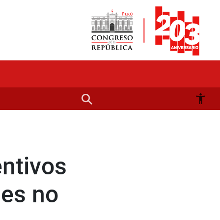
ntivos
les no