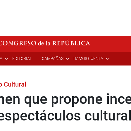
ÍA
EDITORIAL
CAMPAÑAS
DAMOS CUENTA
 Cultural
en que propone ince
 espectáculos cultura