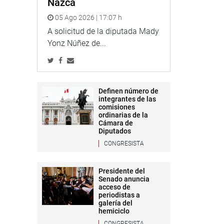
Nazca
05 Ago 2026 | 17:07 h
A solicitud de la diputada Mady
Yonz Núñez de...
Definen número de
integrantes de las
comisiones
ordinarias de la
Cámara de
Diputados
CONGRESISTA
Presidente del
Senado anuncia
acceso de
periodistas a
galería del
hemiciclo
CONGRESISTA